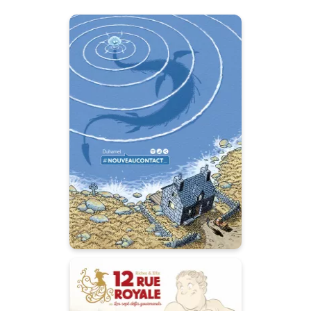
#Nouveau
contact - histoire
complète
28/08/2019
Date de parution :
Une aventure dont nous
sommes tous les héros.