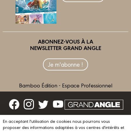
ABONNEZ-VOUS À LA
NEWSLETTER GRAND ANGLE
Je m'abonne !
Bamboo Édition - Espace Professionnel
Contactez-nous
En acceptant l'utilisation de cookies nous pourrons vous
Devenir partenaire
proposer des informations adaptées à vos centres d'intérêts et