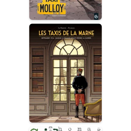
Les Taxis de la
Marne - histoire
complète
05/11/2014
Date de parution :