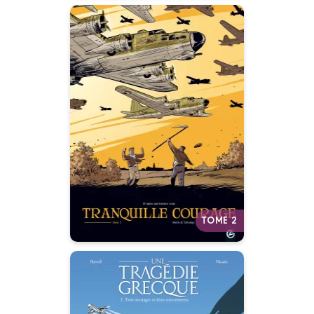
Tranquille courage
Vol. 02/2
09/06/2010
Date de parution :
Autres tomes
TOME 2