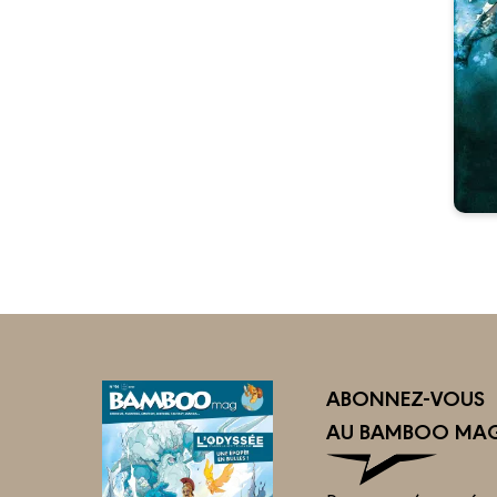
06
La 
t
ABONNEZ-VOUS
AU BAMBOO MAG