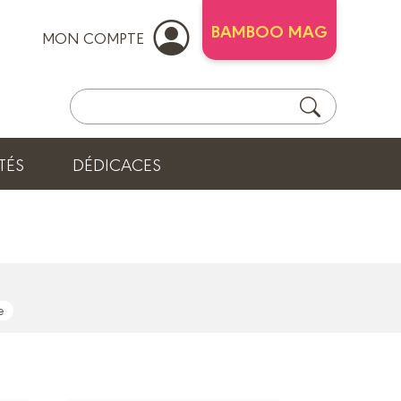
BAMBOO MAG
MON COMPTE
TÉS
DÉDICACES
e