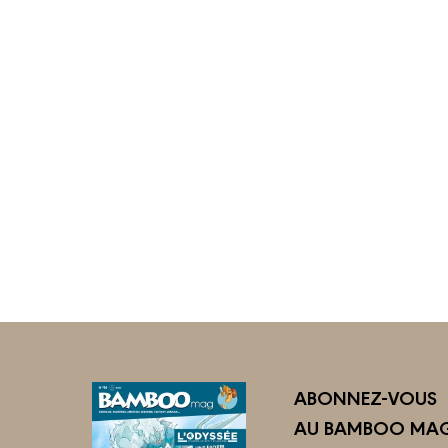
ABONNEZ-VOUS
AU BAMBOO MAG