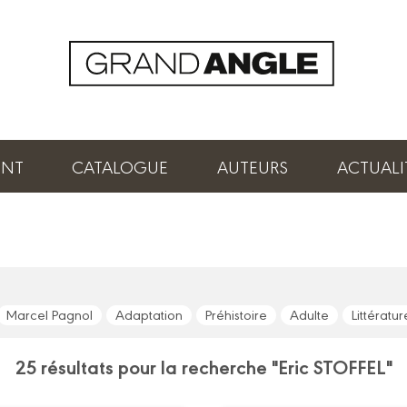
ENT
CATALOGUE
AUTEURS
ACTUALI
Marcel Pagnol
Adaptation
Préhistoire
Adulte
Littératur
25 résultats pour la recherche "Eric STOFFEL"