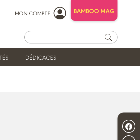
BAMBOO MAG
MON COMPTE
TÉS
DÉDICACES