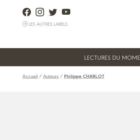
Panneau de gestion des cookies
LES AUTRES LABELS
LECTURES DU MOM
Accueil
/
Auteurs
/
Philippe CHARLOT