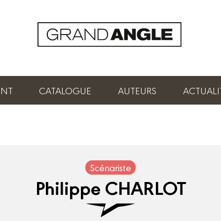
ENT
CATALOGUE
AUTEURS
ACTUALI
Scénariste
Philippe CHARLOT