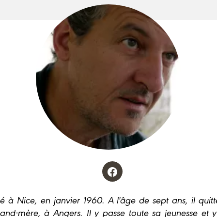
né à Nice, en janvier 1960. A l'âge de sept ans, il quit
rand-mère, à Angers. Il y passe toute sa jeunesse et y 