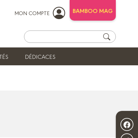
BAMBOO MAG
MON COMPTE
TÉS
DÉDICACES