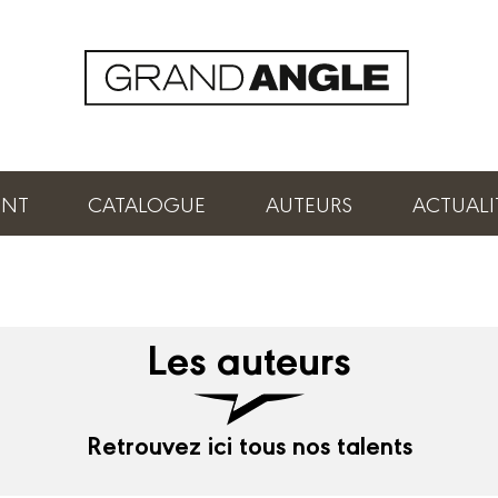
ENT
CATALOGUE
AUTEURS
ACTUALI
Les auteurs
Retrouvez ici tous nos talents