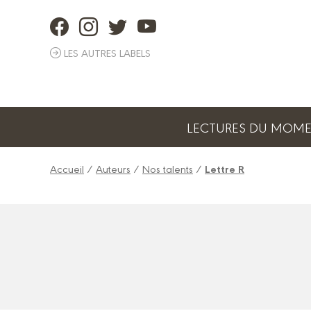
Panneau de gestion des cookies
LES AUTRES LABELS
LECTURES DU MOM
Accueil
/
Auteurs
/
Nos talents
/
Lettre R