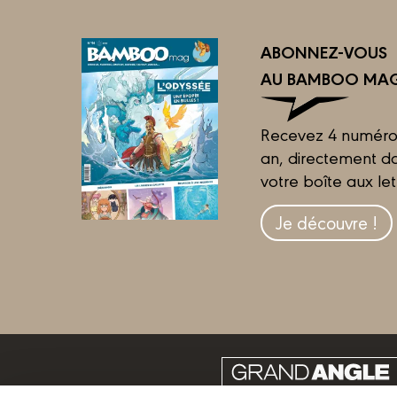
ABONNEZ-VOUS
AU BAMBOO MAG
Recevez 4 numéro
an, directement d
votre boîte aux let
Je découvre !