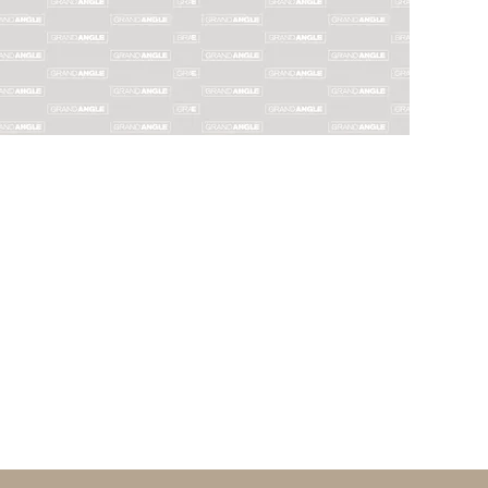
ROUGE
ROUGE
Biographie
Biographie
Albums
Albums