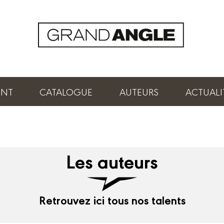
ENT
CATALOGUE
AUTEURS
ACTUALI
Les auteurs
Retrouvez ici tous nos talents