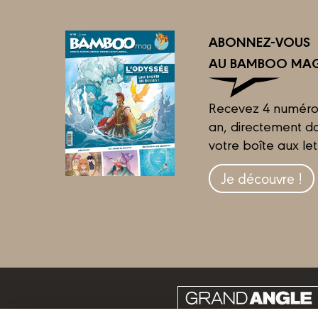
ABONNEZ-VOUS
AU BAMBOO MAG
Recevez 4 numéro
an, directement d
votre boîte aux let
Je découvre !