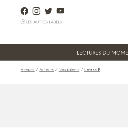
Panneau de gestion des cookies
LES AUTRES LABELS
LECTURES DU MOM
Accueil
/
Auteurs
/
Nos talents
/
Lettre P