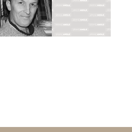
POLI
PLUMAIL
RIVIERE
Biographie
Biographie
Albums
Albums