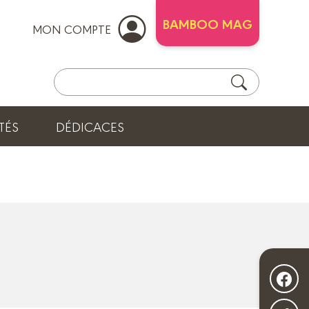
BAMBOO MAG
MON COMPTE
TÉS
DÉDICACES