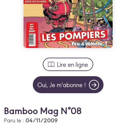
Lire en ligne
Oui, Je m'abonne !
Bamboo Mag N°08
04/11/2009
Paru le :