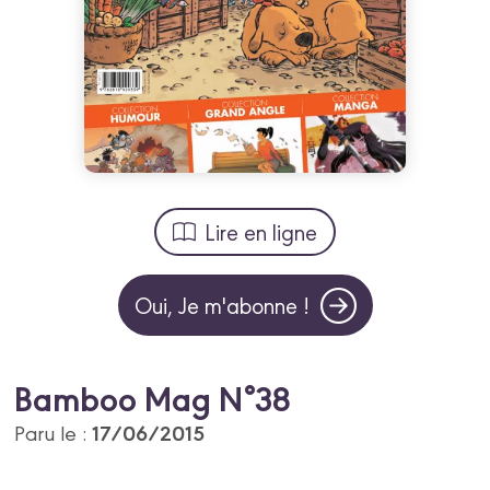
Lire en ligne
Oui, Je m'abonne !
Bamboo Mag N°38
17/06/2015
Paru le :