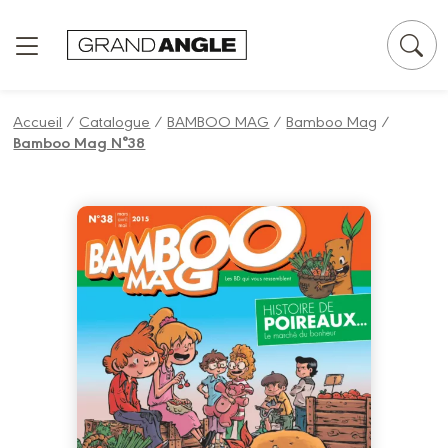
Panneau de gestion des cookies
Accueil
/
Catalogue
/
BAMBOO MAG
/
Bamboo Mag
/
Bamboo Mag N°38