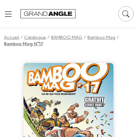
Panneau de gestion des cookies
Accueil
/
Catalogue
/
BAMBOO MAG
/
Bamboo Mag
/
Bamboo Mag N°17