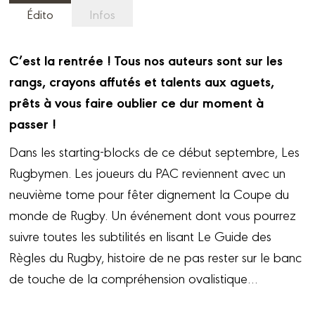
Édito
Infos
C’est la rentrée ! Tous nos auteurs sont sur les
rangs, crayons affutés et talents aux aguets,
prêts à vous faire oublier ce dur moment à
passer !
Dans les starting-blocks de ce début septembre, Les
Rugbymen. Les joueurs du PAC reviennent avec un
neuvième tome pour fêter dignement la Coupe du
monde de Rugby. Un événement dont vous pourrez
suivre toutes les subtilités en lisant Le Guide des
Règles du Rugby, histoire de ne pas rester sur le banc
de touche de la compréhension ovalistique…