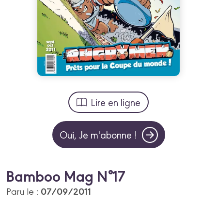
Lire en ligne
Oui, Je m'abonne !
Bamboo Mag N°17
07/09/2011
Paru le :