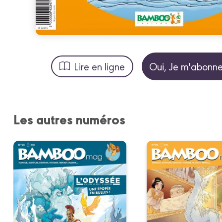
Lire en ligne
Oui, Je m'abonne
Les autres numéros