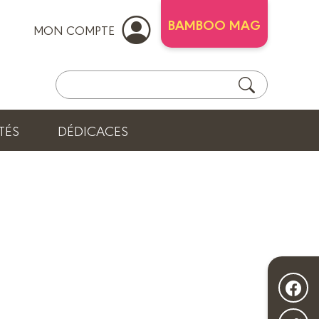
BAMBOO MAG
MON COMPTE
TÉS
DÉDICACES