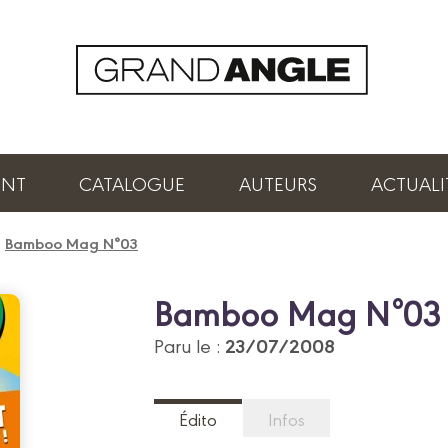
ENT
CATALOGUE
AUTEURS
ACTUALI
/
Bamboo Mag N°03
Bamboo Mag N°03
23/07/2008
Paru le :
Édito
Infos