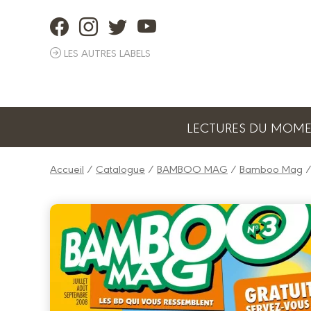
Panneau de gestion des cookies
LES AUTRES LABELS
LECTURES DU MOM
Accueil
/
Catalogue
/
BAMBOO MAG
/
Bamboo Mag