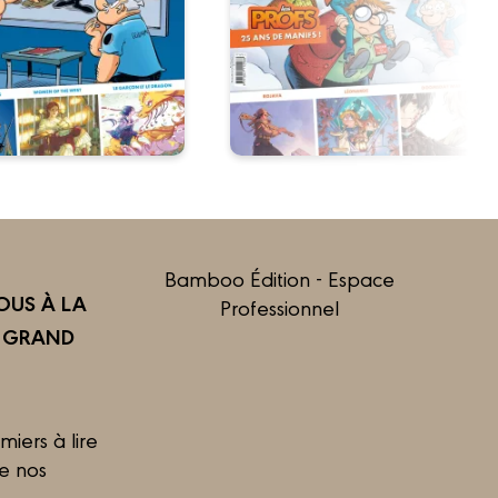
Bamboo Édition - Espace
US À LA
Professionnel
R GRAND
miers à lire
de nos