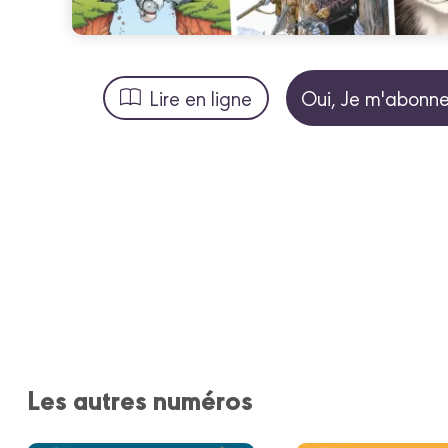
Lire en ligne
Oui, Je m'abonne
Les autres numéros