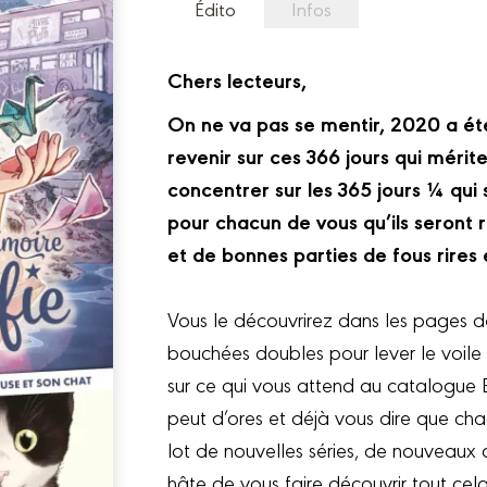
Édito
Infos
Chers lecteurs,
On ne va pas se mentir, 2020 a été
revenir sur ces 366 jours qui mérit
concentrer sur les 365 jours ¼ qui 
pour chacun de vous qu’ils seront
et de bonnes parties de fous rires 
Vous le découvrirez dans les pages d
bouchées doubles pour lever le voile 
sur ce qui vous attend au catalog
peut d’ores et déjà vous dire que c
lot de nouvelles séries, de nouveaux
hâte de vous faire découvrir tout cela