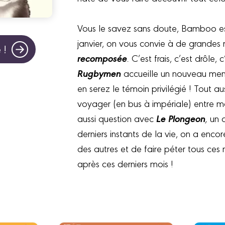
Vous le savez sans doute, Bamboo est
janvier, on vous convie à de grandes 
 !
recomposée
.
C’est frais, c’est drôle,
Rugbymen
accueille un nouveau me
en serez le témoin privilégié ! Tout aus
voyager (en bus à impériale) entre ma
Le Plongeon
aussi question avec
,
un 
derniers instants de la vie, on a encor
des autres et de faire péter tous ce
après ces derniers mois !