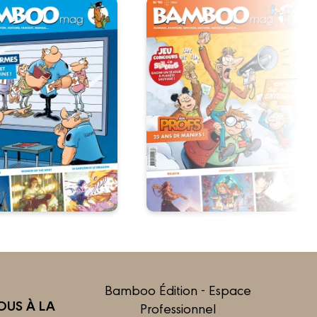
Bamboo Édition - Espace
US À LA
Professionnel