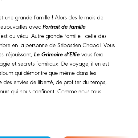
 une grande famille ! Alors dès le mois de
Portrait de famille
retrouvailles avec
 c’est du vécu. Autre grande famille : celle des
mbre en la personne de Sébastien Chabal. Vous
Le Grimoire d’Elfie
si réjouissant,
vous fera
gie et secrets familiaux. De voyage, il en est
album qui démontre que même dans les
e des envies de liberté, de profiter du temps,
s murs qui nous confinent. Comme nous tous