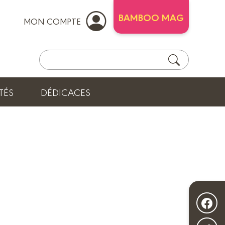
BAMBOO MAG
MON COMPTE
TÉS
DÉDICACES