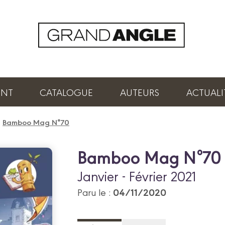
ENT
CATALOGUE
AUTEURS
ACTUALI
/
Bamboo Mag N°70
Bamboo Mag N°70
Janvier - Février 2021
04/11/2020
Paru le :