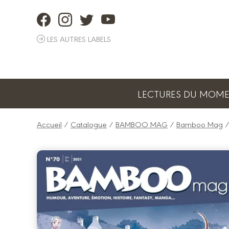
Panneau de gestion des cookies
LES AUTRES LABELS
LECTURES DU MOM
Accueil
/
Catalogue
/
BAMBOO MAG
/
Bamboo Mag