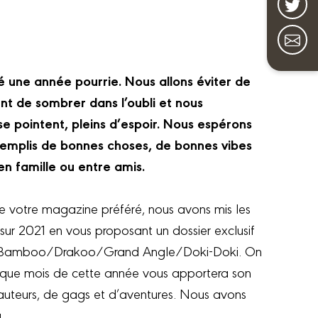
 une année pourrie. Nous allons éviter de
ent de sombrer dans l’oubli et nous
se pointent, pleins d’espoir. Nous espérons
 remplis de bonnes choses, de bonnes vibes
en famille ou entre amis.
e votre magazine préféré, nous avons mis les
sur 2021 en vous proposant un dossier exclusif
ue Bamboo/Drakoo/Grand Angle/Doki-Doki. On
haque mois de cette année vous apportera son
 auteurs, de gags et d’aventures. Nous avons
.