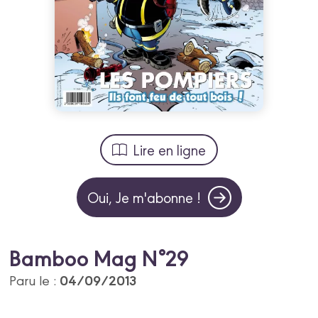
Lire en ligne
Oui, Je m'abonne !
Bamboo Mag N°29
04/09/2013
Paru le :