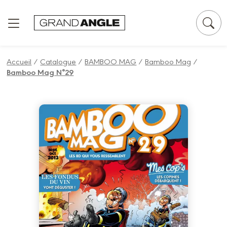
Panneau de gestion des cookies
Accueil
/
Catalogue
/
BAMBOO MAG
/
Bamboo Mag
/
Bamboo Mag N°29